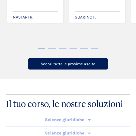
circolare nel settore
the Russian Empire
delle u [...]
NASTARI R.
GUARINO F.
Scopri tutte le prosime uscite
Il tuo corso, le nostre soluzioni
Scienze giuridiche
Scienze giuridiche