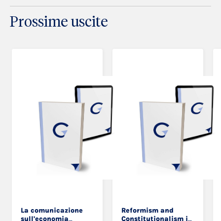
Prossime uscite
La comunicazione
Reformism and
sull'economia
Constitutionalism in