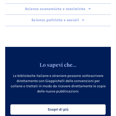
Scienze economiche e statistiche
Scienze politiche e sociali
Lo sapevi che...
Le biblioteche italiane e straniere possono sottoscrivere
direttamente con Giappichelli delle convenzioni per
collane o trattati in modo da ricevere direttamente le copie
delle nuove pubblicazioni.
Scopri di più