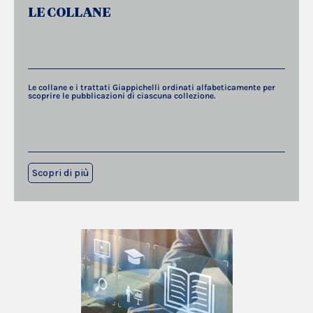
LE COLLANE
Le collane e i trattati Giappichelli ordinati alfabeticamente per
scoprire le pubblicazioni di ciascuna collezione.
Scopri di più