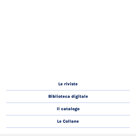
Le riviste
Biblioteca digitale
Il catalogo
Le Collane