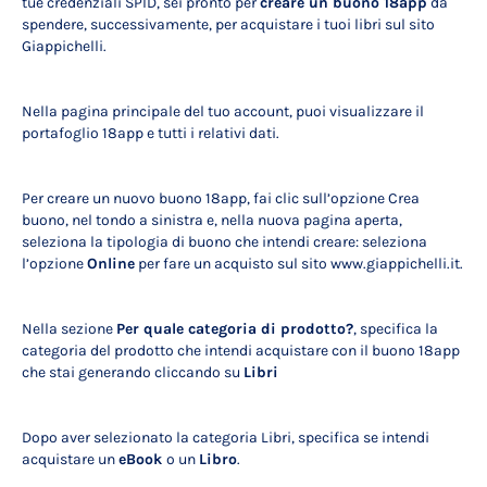
tue credenziali SPID, sei pronto per
creare un buono 18app
da
spendere, successivamente, per acquistare i tuoi libri sul sito
Giappichelli.
Nella pagina principale del tuo account, puoi visualizzare il
portafoglio 18app e tutti i relativi dati.
Per creare un nuovo buono 18app, fai clic sull’opzione Crea
buono, nel tondo a sinistra e, nella nuova pagina aperta,
seleziona la tipologia di buono che intendi creare: seleziona
l’opzione
Online
per fare un acquisto sul sito www.giappichelli.it.
Nella sezione
Per quale categoria di prodotto?
, specifica la
categoria del prodotto che intendi acquistare con il buono 18app
che stai generando cliccando su
Libri
Dopo aver selezionato la categoria Libri, specifica se intendi
acquistare un
eBook
o un
Libro
.