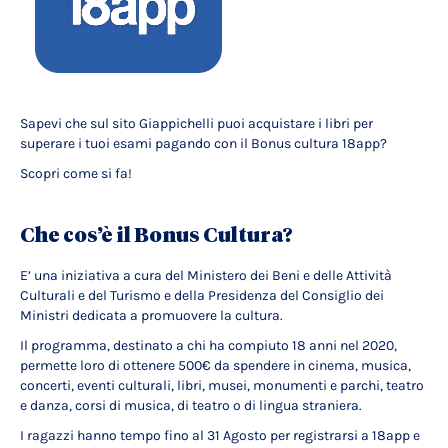
Sapevi che sul sito Giappichelli puoi acquistare i libri per
superare i tuoi esami pagando con il Bonus cultura 18app?
Scopri come si fa!
Che cos’è il Bonus Cultura?
E’ una iniziativa a cura del Ministero dei Beni e delle Attività
Culturali e del Turismo e della Presidenza del Consiglio dei
Ministri dedicata a promuovere la cultura.
Il programma, destinato a chi ha compiuto 18 anni nel 2020,
permette loro di ottenere 500€ da spendere in cinema, musica,
concerti, eventi culturali, libri, musei, monumenti e parchi, teatro
e danza, corsi di musica, di teatro o di lingua straniera.
I ragazzi hanno tempo fino al 31 Agosto per registrarsi a 18app e