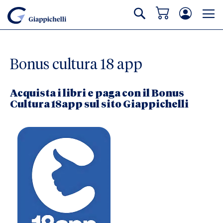
Carrello
Cerca
Bonus cultura 18 app
Acquista i libri e paga con il Bonus
Cultura 18app sul sito Giappichelli