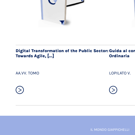
Digital Transformation of the Public Sector:
Guida al co
Towards Agile, [...]
Ordinaria
AA.VV. TOMO
LOPILATO V.
IL MONDO GIAPPICHELLI