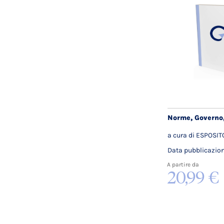
Norme, Governo,
a cura di ESPOSIT
Data pubblicazio
A partire da
20,99 €