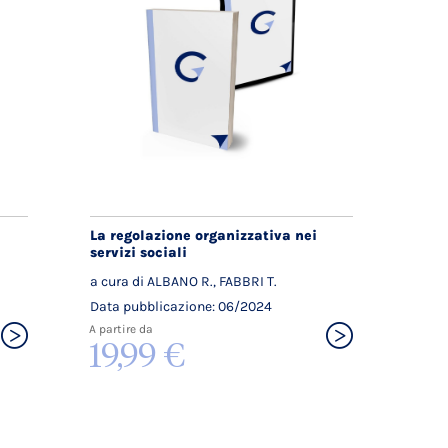
La regolazione organizzativa nei
servizi sociali
a cura di ALBANO R., FABBRI T.
Data pubblicazione: 06/2024
A partire da
19,99 €