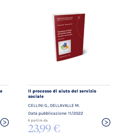
ce
Il processo di aiuto del servizio
sociale
CELLINI G., DELLAVALLE M.
Data pubblicazione: 11/2022
A partire da
23,99 €