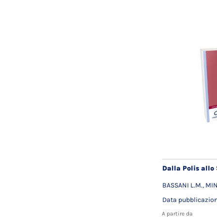
Dalla Polis allo
BASSANI L.M., MIN
Data pubblicazio
A partire da