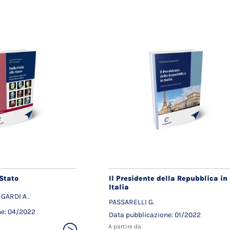
 Stato
Il Presidente della Repubblica in
Italia
GARDI A .
PASSARELLI G.
ne: 04/2022
Data pubblicazione: 01/2022
A partire da