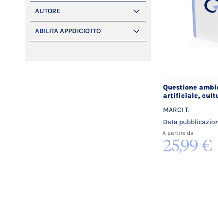
AUTORE
ABILITA APPDICIOTTO
Questione ambie
artificiale, cul
MARCI T.
Data pubblicazio
A partire da
25,99 €