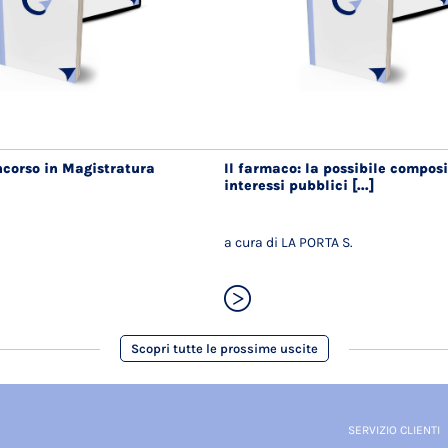
ncorso in Magistratura
Il farmaco: la possibile composi
interessi pubblici [...]
a cura di LA PORTA S.
Scopri tutte le prossime uscite
SERVIZIO CLIENTI