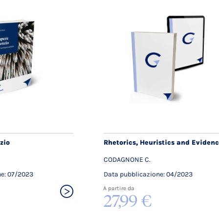
zio
Rhetorics, Heuristics and Eviden
CODAGNONE C.
ne: 07/2023
Data pubblicazione: 04/2023
A partire da
27,99 €