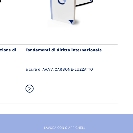
zione di
Fondamenti di diritto internazionale
a cura di AA.VV. CARBONE-LUZZATTO
LAVORA CON GIAPPICHELLI