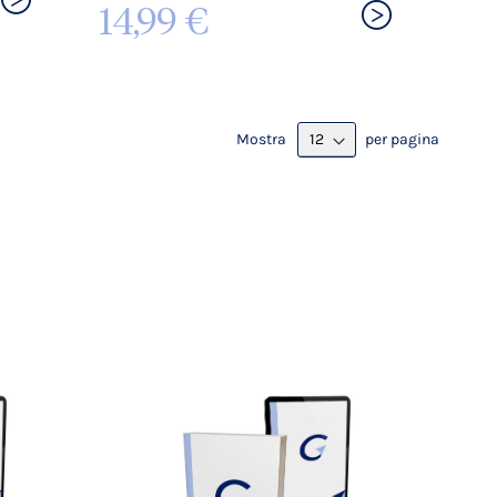
14,99 €
Mostra
per pagina