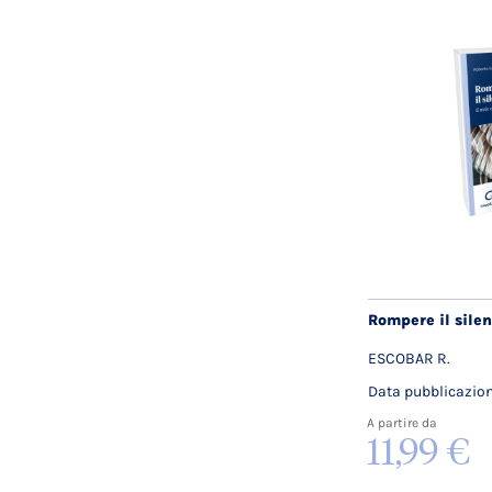
Rompere il silen
ESCOBAR R.
Data pubblicazio
A partire da
11,99 €