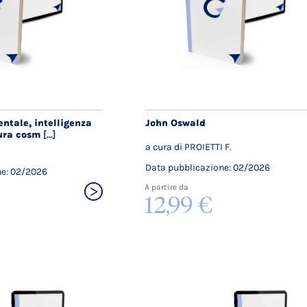
ntale, intelligenza
John Oswald
tura cosm
[...]
a cura di PROIETTI F.
Data pubblicazione: 02/2026
ne: 02/2026
A partire da
12,99 €