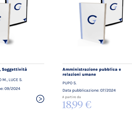
 Soggettività
Amministrazione pubblica e
relazioni umane
O M., LUCE S.
PUPO S.
ne: 09/2024
Data pubblicazione: 07/2024
A partire da
18,99 €