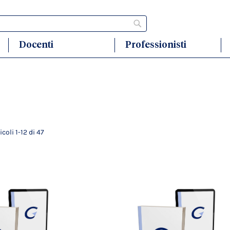
Cerca
Docenti
Professionisti
ticoli
1
-
12
di
47