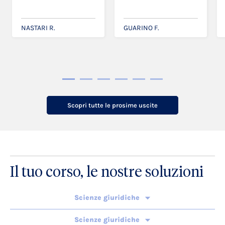
circolare nel settore
the Russian Empire
delle u [...]
NASTARI R.
GUARINO F.
Scopri tutte le prosime uscite
Il tuo corso, le nostre soluzioni
Scienze giuridiche
Scienze giuridiche