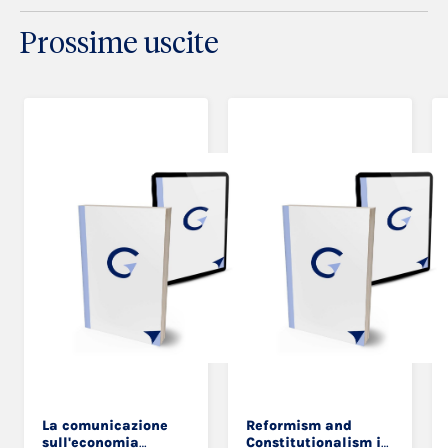
Prossime uscite
La comunicazione
Reformism and
sull'economia
Constitutionalism in