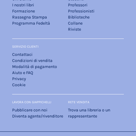
I nostri libri
Professori
Formazione
Professionisti
Rassegna Stampa
Biblioteche
Programma Fedeltà
Collane
Riviste
SERVIZIO CLIENTI
Contattaci
Condizioni di vendita
Modalità di pagamento
Aiuto e FAQ
Privacy
Cookie
LAVORA CON GIAPPICHELLI
RETE VENDITA
Pubblicare con noi
Trova una libreria o un
Diventa agente/rivenditore
rappresentante