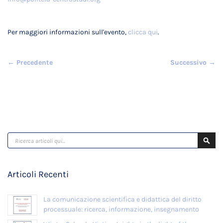
Per maggiori informazioni sull'evento,
clicca qui
.
← Precedente
Successivo →
Cerca
Cerc
Articoli Recenti
La comunicazione scientifica e didattica del diritto
processuale: ricerca, informazione, insegnamento