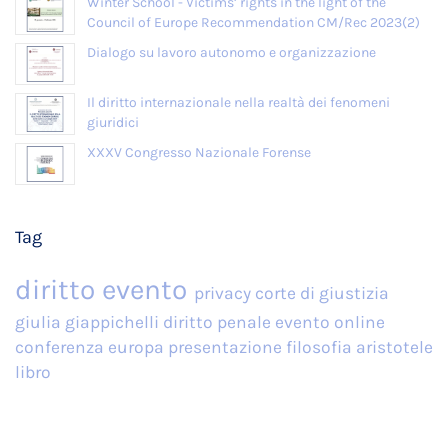
Winter School - Victims’ rights in the light of the
Council of Europe Recommendation CM/Rec 2023(2)
Dialogo su lavoro autonomo e organizzazione
Il diritto internazionale nella realtà dei fenomeni
giuridici
XXXV Congresso Nazionale Forense
Tag
diritto
evento
privacy
corte di giustizia
giulia giappichelli
diritto penale
evento online
conferenza
europa
presentazione
filosofia
aristotele
libro