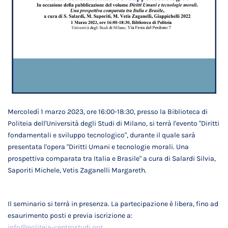
Mercoledì 1 marzo 2023, ore 16:00-18:30, presso la Biblioteca di
Politeia dell'Università degli Studi di Milano, si terrà l'evento "Diritti
fondamentali e sviluppo tecnologico", durante il quale sarà
presentata l'opera "Diritti Umani e tecnologie morali. Una
prospettiva comparata tra Italia e Brasile" a cura di Salardi Silvia,
Saporiti Michele, Vetis Zaganelli Margareth.
Il seminario si terrà in presenza. La partecipazione è libera, fino ad
esaurimento posti e previa iscrizione a:
info@politeia-centrostudi.org