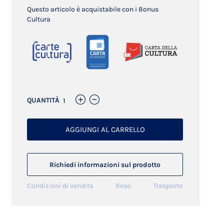
Questo articolo è acquistabile con i Bonus
Cultura
QUANTITÀ
AGGIUNGI AL CARRELLO
Richiedi informazioni sul prodotto
Condizioni di vendita
Reso
Trasporto