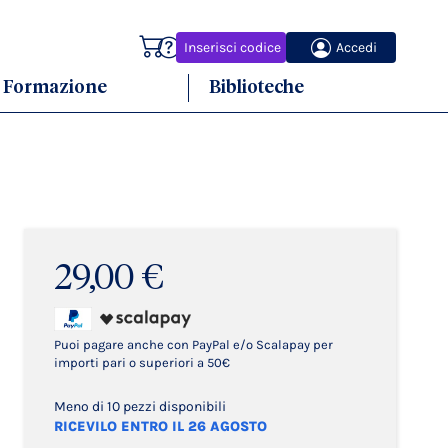
Carrello
Inserisci codice
Accedi
Formazione
Biblioteche
29,00 €
Puoi pagare anche con PayPal e/o Scalapay per
importi pari o superiori a 50€
Meno di 10 pezzi disponibili
RICEVILO ENTRO IL 26 AGOSTO