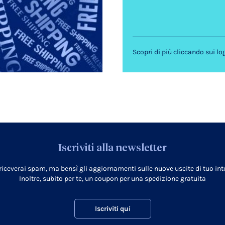
Scopri di più cliccando sui lo
Iscriviti alla newsletter
 riceverai spam, ma bensì gli aggiornamenti sulle nuove uscite di tuo inte
Inoltre, subito per te, un coupon per una spedizione gratuita
Iscriviti qui