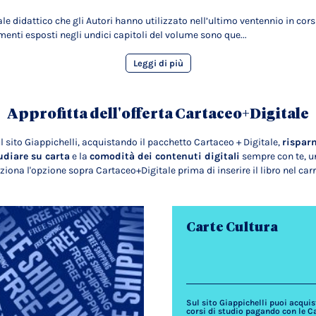
 didattico che gli Autori hanno utilizzato nell’ultimo ventennio in corsi u
enti esposti negli undici capitoli del volume sono que...
Leggi di più
Approfitta dell'offerta Cartaceo+Digitale
l sito Giappichelli, acquistando il pacchetto Cartaceo + Digitale,
rispar
udiare su carta
e la
comodità dei contenuti digitali
sempre con te, un
ziona l'opzione sopra Cartaceo+Digitale prima di inserire il libro nel carr
Carte Cultura
Sul sito Giappichelli puoi acquista
corsi di studio pagando con le C