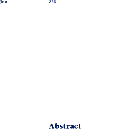
ine
356
Abstract