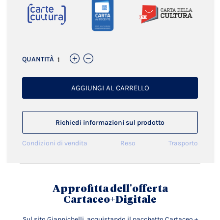
QUANTITÀ
AGGIUNGI AL CARRELLO
Richiedi informazioni sul prodotto
Condizioni di vendita
Reso
Trasporto
Approfitta dell'offerta
Cartaceo+Digitale
Sul sito Giappichelli, acquistando il pacchetto Cartaceo +