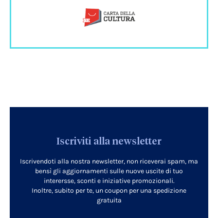
Iscriviti alla newsletter
Iscrivendoti alla nostra newsletter, non riceverai spam, ma
bensì gli aggiornamenti sulle nuove uscite di tuo
interersse, sconti e iniziative promozionali.
Inoltre, subito per te, un coupon per una spedizione
gratuita