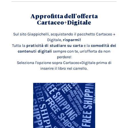
Approfitta dell'offerta
Cartaceo+Digitale
Sul sito Giappichelli, acquistando il pacchetto Cartaceo +
Digitale,
risparmi!
Tutta la
praticità di studiare su carta
e la
comodità dei
contenuti digitali
sempre con te, un'offerta da non
perdere!
Seleziona l'opzione sopra Cartaceo+Digitale prima di
inserire il libro nel carrello.