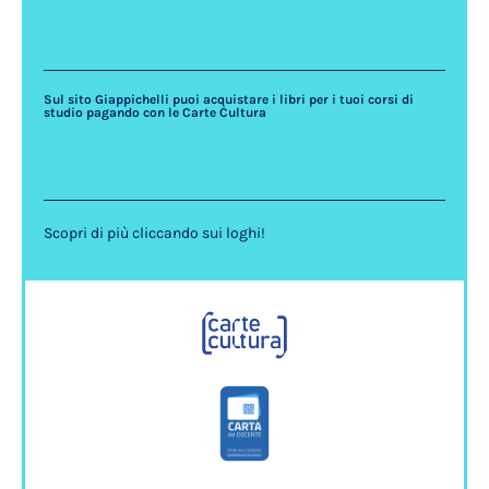
Sul sito Giappichelli puoi acquistare i libri per i tuoi corsi di
studio pagando con le Carte Cultura
Scopri di più cliccando sui loghi!