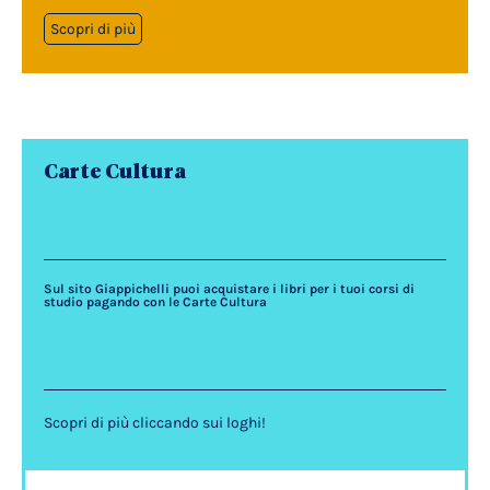
Scopri di più
Carte Cultura
Sul sito Giappichelli puoi acquistare i libri per i tuoi corsi di
studio pagando con le Carte Cultura
Scopri di più cliccando sui loghi!