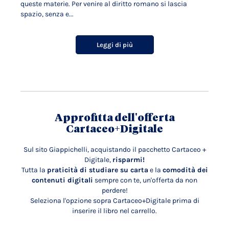
queste materie. Per venire al diritto romano si lascia
spazio, senza e...
Leggi di più
Approfitta dell'offerta
Cartaceo+Digitale
Sul sito Giappichelli, acquistando il pacchetto Cartaceo +
Digitale,
risparmi!
Tutta la
praticità di studiare su carta
e la
comodità dei
contenuti digitali
sempre con te, un'offerta da non
perdere!
Seleziona l'opzione sopra Cartaceo+Digitale prima di
inserire il libro nel carrello.