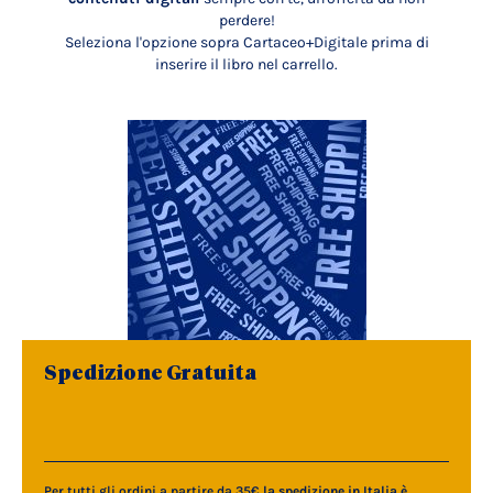
perdere!
Seleziona l'opzione sopra Cartaceo+Digitale prima di
inserire il libro nel carrello.
Spedizione Gratuita
Per tutti gli ordini a partire da 35€
la spedizione in Italia è