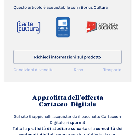
Questo articolo è acquistabile con i Bonus Cultura
Richiedi informazioni sul prodotto
Condizioni di vendita
Reso
Trasporto
Approfitta dell'offerta
Cartaceo+Digitale
Sul sito Giappichelli, acquistando il pacchetto Cartaceo +
Digitale,
risparmi!
Tutta la
praticità di studiare su carta
e la
comodità dei
contenuti digitali
sempre con te, un'offerta da non