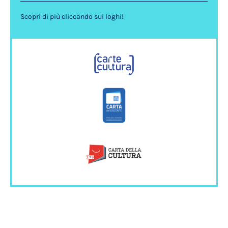
Scopri di più cliccando sui loghi!