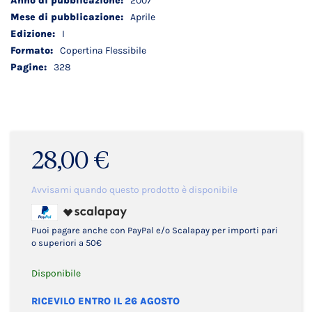
2007
Aprile
I
Copertina Flessibile
328
28,00 €
Avvisami quando questo prodotto è disponibile
Puoi pagare anche con PayPal e/o Scalapay per importi pari
o superiori a 50€
Disponibile
RICEVILO ENTRO IL 26 AGOSTO