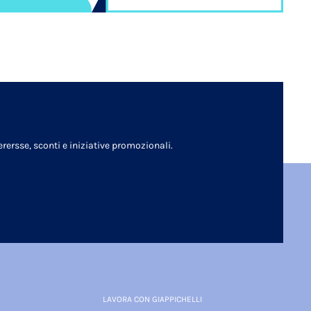
rersse, sconti e iniziative promozionali.
LAVORA CON GIAPPICHELLI