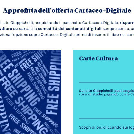
Approfitta dell'offerta Cartaceo+Digitale
l sito Giappichelli, acquistando il pacchetto Cartaceo + Digitale,
rispar
udiare su carta
e la
comodità dei contenuti digitali
sempre con te, un
ziona l'opzione sopra Cartaceo+Digitale prima di inserire il libro nel carr
Carte Cultura
Sul sito Giappichelli puoi acquista
corsi di studio pagando con le C
Scopri di più cliccando sui lo