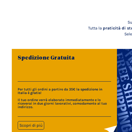
Su
Tutta la
praticità di st
Sele
Spedizione Gratuita
Per tutti gli ordini a partire da 35€
la spedizione in
Italia è gratis
!
Il tuo ordine verrà elaborato immediatamente e lo
riceverai in due giorni lavorativi, comodamente al tuo
indirizzo.
Scopri di più