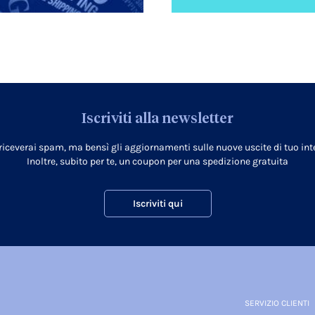
Iscriviti alla newsletter
 riceverai spam, ma bensì gli aggiornamenti sulle nuove uscite di tuo inte
Inoltre, subito per te, un coupon per una spedizione gratuita
Iscriviti qui
SERVIZIO CLIENTI