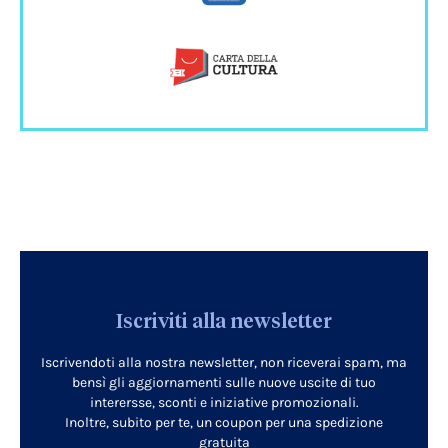
Iscriviti alla newsletter
Iscrivendoti alla nostra newsletter, non riceverai spam, ma
bensì gli aggiornamenti sulle nuove uscite di tuo
interersse, sconti e iniziative promozionali.
Inoltre, subito per te, un coupon per una spedizione
gratuita