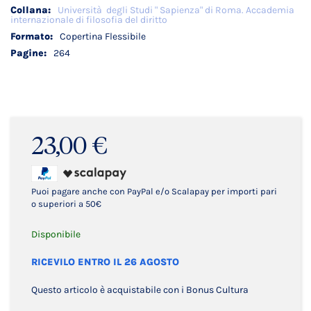
Università degli Studi " Sapienza" di Roma. Accademia
internazionale di filosofia del diritto
Copertina Flessibile
264
23,00 €
Puoi pagare anche con PayPal e/o Scalapay per importi pari
o superiori a 50€
Disponibile
RICEVILO ENTRO IL 26 AGOSTO
Questo articolo è acquistabile con i Bonus Cultura