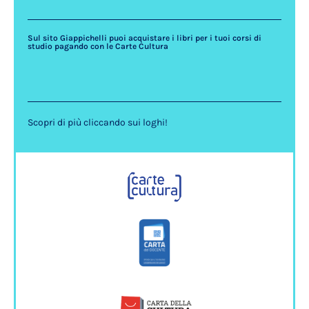
Sul sito Giappichelli puoi acquistare i libri per i tuoi corsi di
studio pagando con le Carte Cultura
Scopri di più cliccando sui loghi!