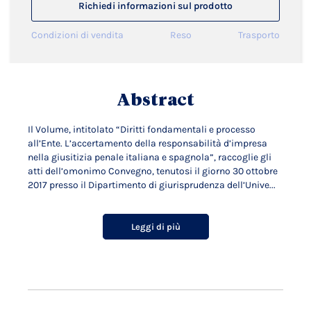
Richiedi informazioni sul prodotto
Condizioni di vendita
Reso
Trasporto
Abstract
Il Volume, intitolato “Diritti fondamentali e processo
all’Ente. L’accertamento della responsabilità d’impresa
nella giusitizia penale italiana e spagnola”, raccoglie gli
atti dell’omonimo Convegno, tenutosi il giorno 30 ottobre
2017 presso il Dipartimento di giurisprudenza dell’Unive...
Leggi di più