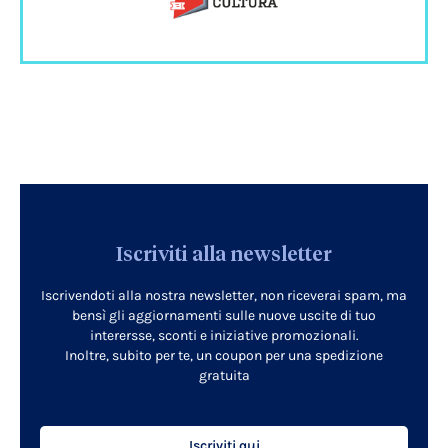
Iscriviti alla newsletter
Iscrivendoti alla nostra newsletter, non riceverai spam, ma
bensì gli aggiornamenti sulle nuove uscite di tuo
interersse, sconti e iniziative promozionali.
Inoltre, subito per te, un coupon per una spedizione
gratuita
Iscriviti qui