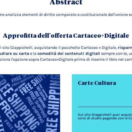
Abstract
ume analizza elementi di diritto comparato e costituzionale dell'unione e
Approfitta dell'offerta Cartaceo+Digitale
l sito Giappichelli, acquistando il pacchetto Cartaceo + Digitale,
rispar
udiare su carta
e la
comodità dei contenuti digitali
sempre con te, un
ziona l'opzione sopra Cartaceo+Digitale prima di inserire il libro nel carr
Carte Cultura
Sul sito Giappichelli puoi acquista
corsi di studio pagando con le C