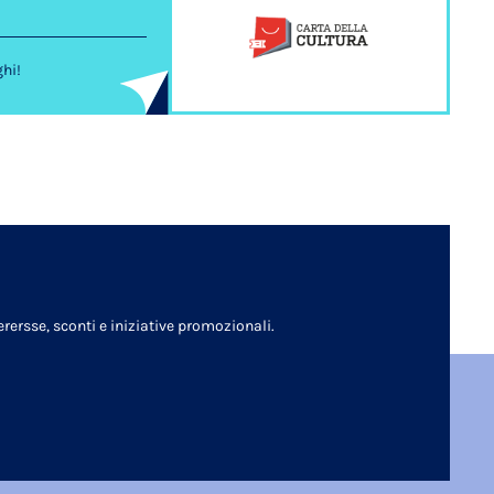
ghi!
rersse, sconti e iniziative promozionali.