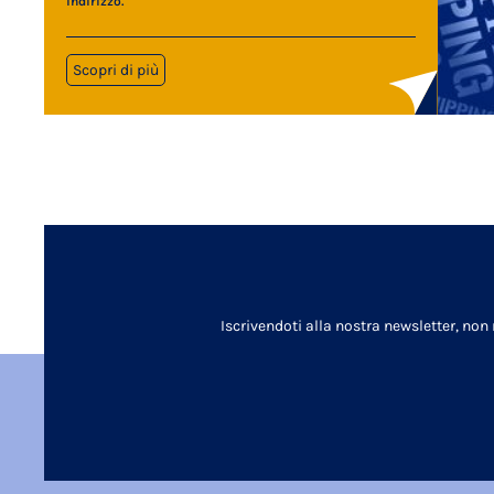
indirizzo.
Scopri di più
Iscrivendoti alla nostra newsletter, non