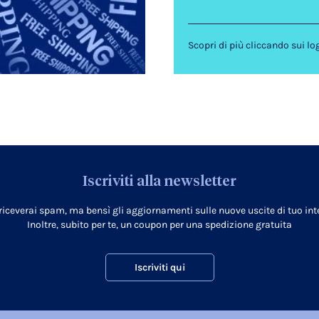
Scopri di più cliccando sui lo
Iscriviti alla newsletter
 riceverai spam, ma bensì gli aggiornamenti sulle nuove uscite di tuo inte
Inoltre, subito per te, un coupon per una spedizione gratuita
Iscriviti qui