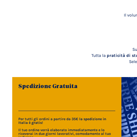
Il vol
Su
Tutta la
praticità di st
Sele
Spedizione Gratuita
Per tutti gli ordini a partire da 35€
la spedizione in
Italia è gratis
!
Il tuo ordine verrà elaborato immediatamente e lo
riceverai in due giorni lavorativi, comodamente al tuo