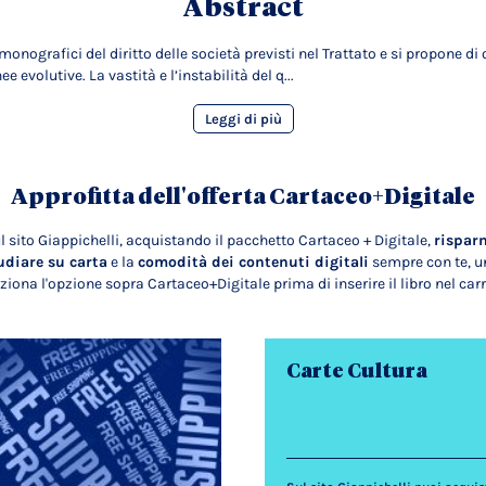
Abstract
onografici del diritto delle società previsti nel Trattato e si propone di
e evolutive. La vastità e l’instabilità del q...
Leggi di più
Approfitta dell'offerta Cartaceo+Digitale
l sito Giappichelli, acquistando il pacchetto Cartaceo + Digitale,
rispar
udiare su carta
e la
comodità dei contenuti digitali
sempre con te, un
ziona l'opzione sopra Cartaceo+Digitale prima di inserire il libro nel carr
Carte Cultura