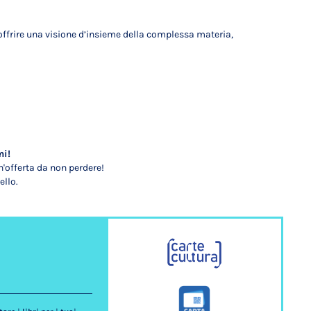
 offrire una visione d’insieme della complessa materia,
mi!
'offerta da non perdere!
ello.