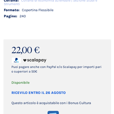
Collana di economia aziendale | Sezione Studi e
Strumenti
Copertina Flessibile
240
22,00 €
Puoi pagare anche con PayPal e/o Scalapay per importi pari
o superiori a 50€
Disponibile
RICEVILO ENTRO IL 26 AGOSTO
Questo articolo è acquistabile con i Bonus Cultura