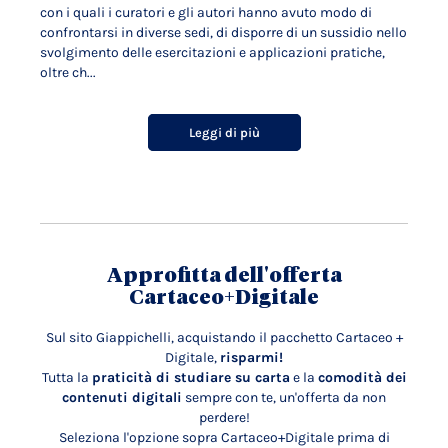
con i quali i curatori e gli autori hanno avuto modo di
confrontarsi in diverse sedi, di disporre di un sussidio nello
svolgimento delle esercitazioni e applicazioni pratiche,
oltre ch...
Leggi di più
Approfitta dell'offerta
Cartaceo+Digitale
Sul sito Giappichelli, acquistando il pacchetto Cartaceo +
Digitale,
risparmi!
Tutta la
praticità di studiare su carta
e la
comodità dei
contenuti digitali
sempre con te, un'offerta da non
perdere!
Seleziona l'opzione sopra Cartaceo+Digitale prima di