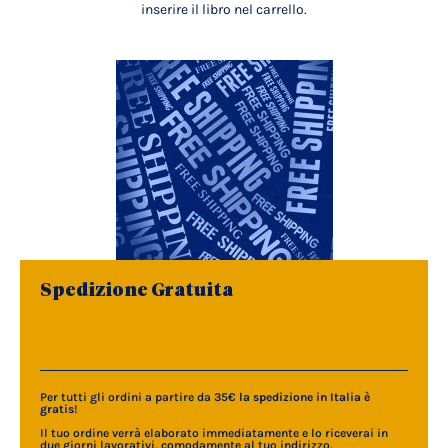
inserire il libro nel carrello.
Spedizione Gratuita
Per tutti gli ordini a partire da 35€
la spedizione in Italia è
gratis
!
Il tuo ordine verrà elaborato immediatamente e lo riceverai in
due giorni lavorativi, comodamente al tuo indirizzo.