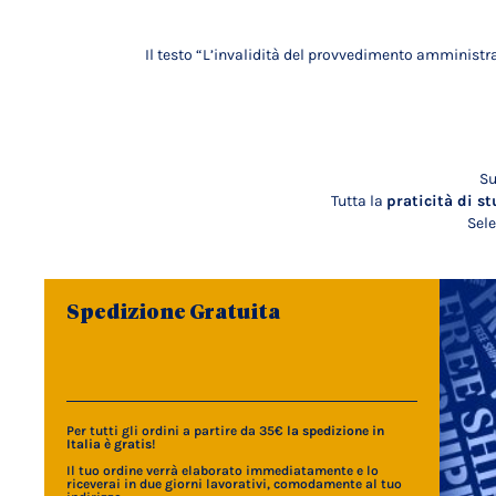
Il testo “L’invalidità del provvedimento amministr
Su
Tutta la
praticità di st
Sele
Spedizione Gratuita
Per tutti gli ordini a partire da 35€
la spedizione in
Italia è gratis
!
Il tuo ordine verrà elaborato immediatamente e lo
riceverai in due giorni lavorativi, comodamente al tuo