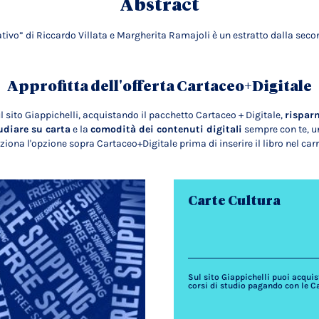
Abstract
ativo” di Riccardo Villata e Margherita Ramajoli è un estratto dalla sec
Approfitta dell'offerta Cartaceo+Digitale
l sito Giappichelli, acquistando il pacchetto Cartaceo + Digitale,
rispar
udiare su carta
e la
comodità dei contenuti digitali
sempre con te, un
ziona l'opzione sopra Cartaceo+Digitale prima di inserire il libro nel carr
Carte Cultura
Sul sito Giappichelli puoi acquista
corsi di studio pagando con le C