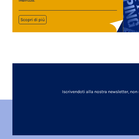
indirizzo.
Scopri di più
Iscrivendoti alla nostra newsletter, non