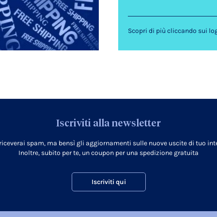
Scopri di più cliccando sui lo
Iscriviti alla newsletter
 riceverai spam, ma bensì gli aggiornamenti sulle nuove uscite di tuo inte
Inoltre, subito per te, un coupon per una spedizione gratuita
Iscriviti qui