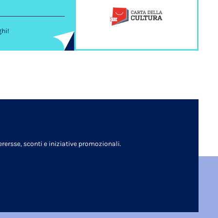
ghi!
rersse, sconti e iniziative promozionali.