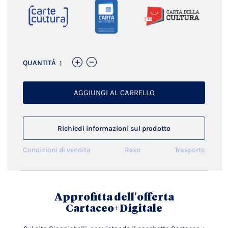
QUANTITÀ
AGGIUNGI AL CARRELLO
Richiedi informazioni sul prodotto
Condizioni di vendita
Reso
Trasporto
Approfitta dell'offerta
Cartaceo+Digitale