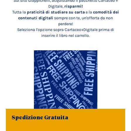
Sul sito Giappichelli, acquistando il pacchetto Cartaceo +
Digitale,
risparmi!
Tutta la
praticità di studiare su carta
e la
comodità dei
contenuti digitali
sempre con te, un'offerta da non
perdere!
Seleziona l'opzione sopra Cartaceo+Digitale prima di
inserire il libro nel carrello.
Spedizione Gratuita