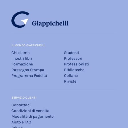
IL MONDO GIAPPICHELLI
Chi siamo
Studenti
I nostri libri
Professori
Formazione
Professionisti
Rassegna Stampa
Biblioteche
Programma Fedeltà
Collane
Riviste
SERVIZIO CLIENTI
Contattaci
Condizioni di vendita
Modalità di pagamento
Aiuto e FAQ
Privacy