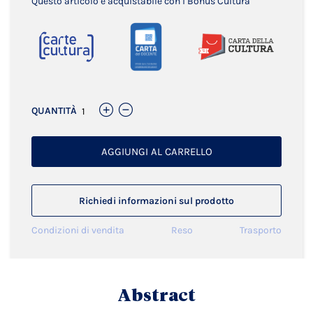
Questo articolo è acquistabile con i Bonus Cultura
QUANTITÀ
AGGIUNGI AL CARRELLO
Richiedi informazioni sul prodotto
Condizioni di vendita
Reso
Trasporto
Abstract