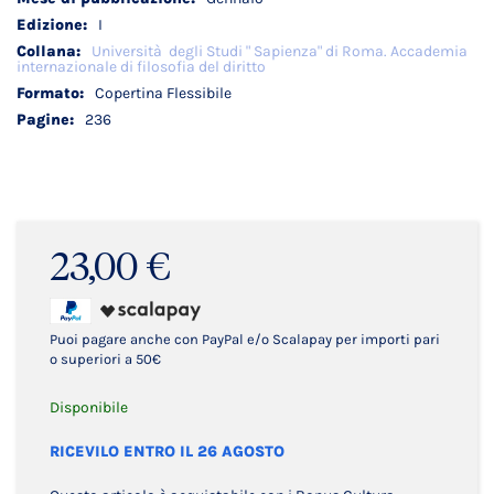
I
Università degli Studi " Sapienza" di Roma. Accademia
internazionale di filosofia del diritto
Copertina Flessibile
236
23,00 €
Puoi pagare anche con PayPal e/o Scalapay per importi pari
o superiori a 50€
Disponibile
RICEVILO ENTRO IL 26 AGOSTO