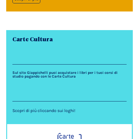
Carte Cultura
Sul sito Giappichelli puoi acquistare i libri per i tuoi corsi di
studio pagando con le Carte Cultura
Scopri di più cliccando sui loghi!