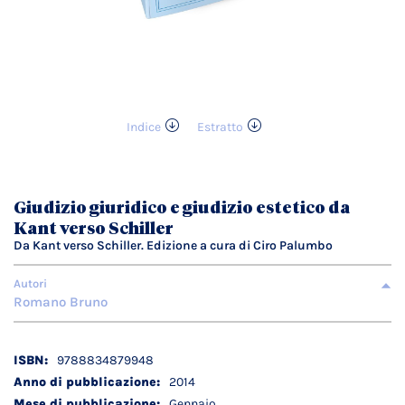
Indice
Estratto
Vai
all'inizio
della
galleria
Giudizio giuridico e giudizio estetico da
di
Kant verso Schiller
immagini
Da Kant verso Schiller. Edizione a cura di Ciro Palumbo
Autori
Romano Bruno
Dettagli
9788834879948
tecnici
2014
Gennaio