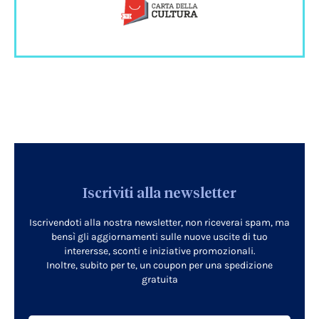
Iscriviti alla newsletter
Iscrivendoti alla nostra newsletter, non riceverai spam, ma
bensì gli aggiornamenti sulle nuove uscite di tuo
interersse, sconti e iniziative promozionali.
Inoltre, subito per te, un coupon per una spedizione
gratuita