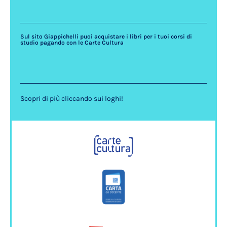
Sul sito Giappichelli puoi acquistare i libri per i tuoi corsi di
studio pagando con le Carte Cultura
Scopri di più cliccando sui loghi!