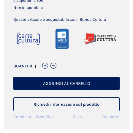
o superiori a 50€
Non disponibile
Questo articolo è acquistabile con i Bonus Cultura
QUANTITÀ
AGGIUNGI AL CARRELLO
Richiedi informazioni sul prodotto
Condizioni di vendita
Reso
Trasporto