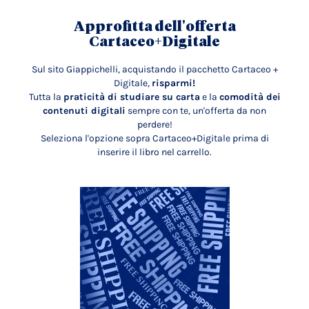
Approfitta dell'offerta
Cartaceo+Digitale
Sul sito Giappichelli, acquistando il pacchetto Cartaceo +
Digitale,
risparmi!
Tutta la
praticità di studiare su carta
e la
comodità dei
contenuti digitali
sempre con te, un'offerta da non
perdere!
Seleziona l'opzione sopra Cartaceo+Digitale prima di
inserire il libro nel carrello.