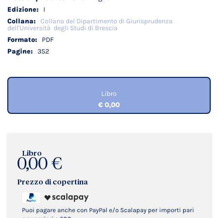
I
Collana del Dipartimento di Giurisprudenza
dell'Università degli Studi di Brescia
PDF
352
Libro
€ 0,00
Libro
0,00 €
Prezzo di copertina
Puoi pagare anche con PayPal e/o Scalapay per importi pari