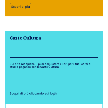
Scopri di più
Carte Cultura
Sul sito Giappichelli puoi acquistare i libri per i tuoi corsi di
studio pagando con le Carte Cultura
Scopri di più cliccando sui loghi!