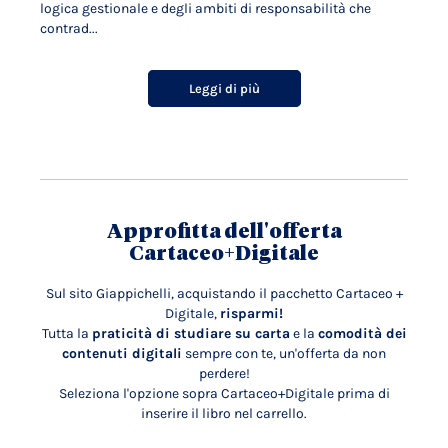
logica gestionale e degli ambiti di responsabilità che
contrad...
Leggi di più
Approfitta dell'offerta
Cartaceo+Digitale
Sul sito Giappichelli, acquistando il pacchetto Cartaceo +
Digitale,
risparmi!
Tutta la
praticità di studiare su carta
e la
comodità dei
contenuti digitali
sempre con te, un'offerta da non
perdere!
Seleziona l'opzione sopra Cartaceo+Digitale prima di
inserire il libro nel carrello.