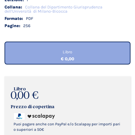
Collana del Dipartimento Giurisprudenza
dell'Università di Milano-Bicocca
PDF
256
Libro
€ 0,00
Libro
0,00 €
Prezzo di copertina
Puoi pagare anche con PayPal e/o Scalapay per importi pari
o superiori a 50€