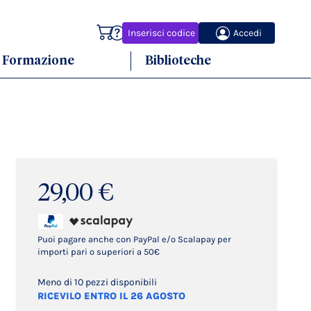
Carrello
Inserisci codice
Accedi
Formazione
Biblioteche
29,00 €
Puoi pagare anche con PayPal e/o Scalapay per
importi pari o superiori a 50€
Meno di 10 pezzi disponibili
RICEVILO ENTRO IL 26 AGOSTO