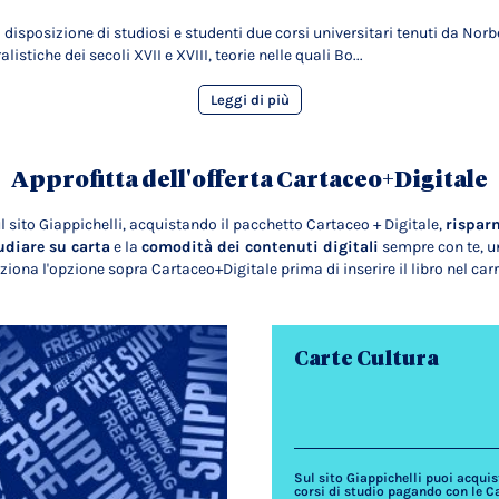
isposizione di studiosi e studenti due corsi universitari tenuti da Nor
alistiche dei secoli XVII e XVIII, teorie nelle quali Bo...
Leggi di più
Approfitta dell'offerta Cartaceo+Digitale
l sito Giappichelli, acquistando il pacchetto Cartaceo + Digitale,
rispar
udiare su carta
e la
comodità dei contenuti digitali
sempre con te, un
ziona l'opzione sopra Cartaceo+Digitale prima di inserire il libro nel carr
Carte Cultura
Sul sito Giappichelli puoi acquista
corsi di studio pagando con le C