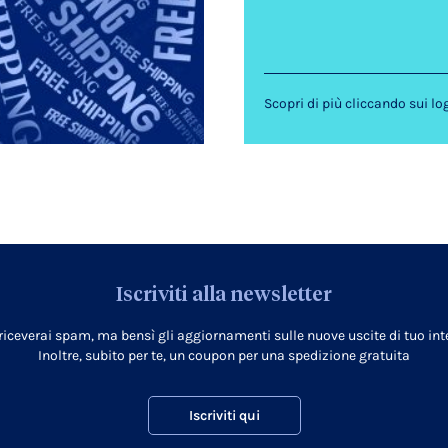
Scopri di più cliccando sui lo
Iscriviti alla newsletter
 riceverai spam, ma bensì gli aggiornamenti sulle nuove uscite di tuo inte
Inoltre, subito per te, un coupon per una spedizione gratuita
Iscriviti qui