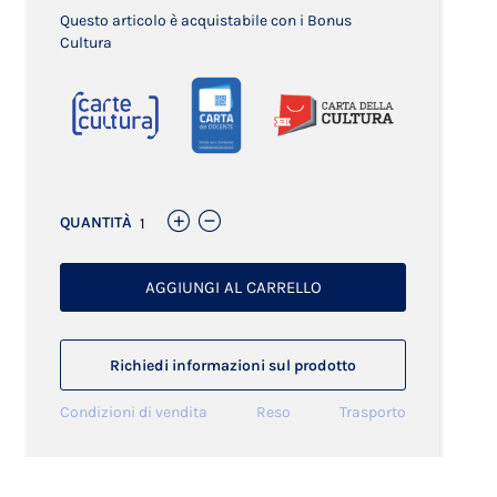
Questo articolo è acquistabile con i Bonus
Cultura
QUANTITÀ
AGGIUNGI AL CARRELLO
Richiedi informazioni sul prodotto
Condizioni di vendita
Reso
Trasporto