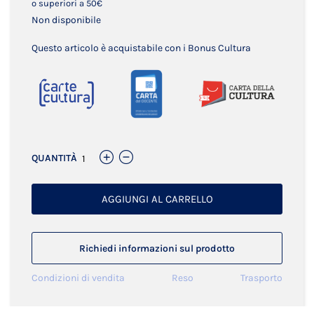
o superiori a 50€
Non disponibile
Questo articolo è acquistabile con i Bonus Cultura
QUANTITÀ
AGGIUNGI AL CARRELLO
Richiedi informazioni sul prodotto
Condizioni di vendita
Reso
Trasporto