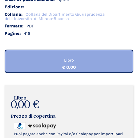
I
Collana del Dipartimento Giurisprudenza
dell'Università di Milano-Bicocca
PDF
416
Libro
€ 0,00
Libro
0,00 €
Prezzo di copertina
Puoi pagare anche con PayPal e/o Scalapay per importi pari