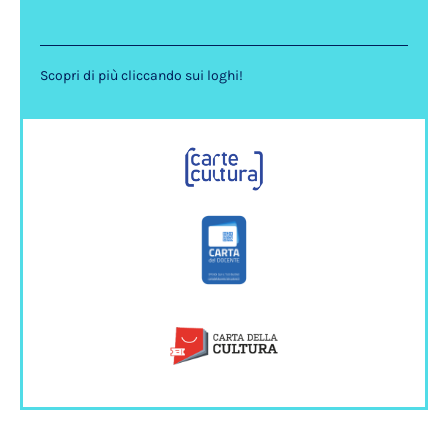
Scopri di più cliccando sui loghi!