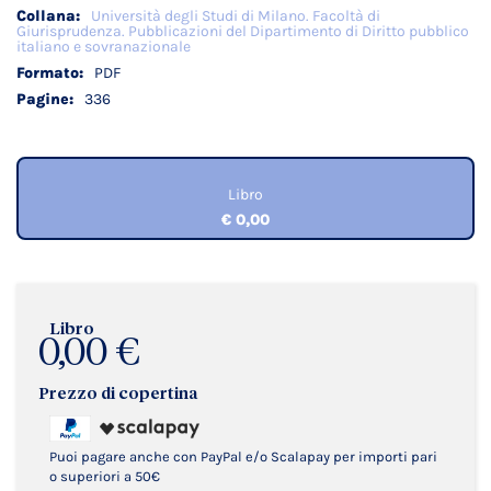
Università degli Studi di Milano. Facoltà di
Giurisprudenza. Pubblicazioni del Dipartimento di Diritto pubblico
italiano e sovranazionale
PDF
336
Libro
€ 0,00
Libro
0,00 €
Prezzo di copertina
Puoi pagare anche con PayPal e/o Scalapay per importi pari
o superiori a 50€