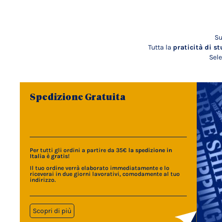
Su
Tutta la
praticità di st
Sele
Spedizione Gratuita
Per tutti gli ordini a partire da 35€
la spedizione in
Italia è gratis
!
Il tuo ordine verrà elaborato immediatamente e lo
riceverai in due giorni lavorativi, comodamente al tuo
indirizzo.
Scopri di più