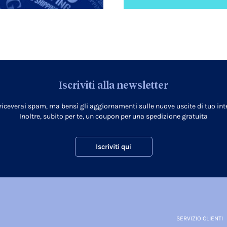
Iscriviti alla newsletter
 riceverai spam, ma bensì gli aggiornamenti sulle nuove uscite di tuo inte
Inoltre, subito per te, un coupon per una spedizione gratuita
Iscriviti qui
SERVIZIO CLIENTI