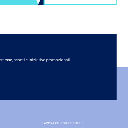
rersse, sconti e iniziative promozionali.
LAVORA CON GIAPPICHELLI