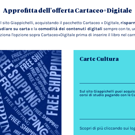
Approfitta dell'offerta Cartaceo+Digitale
l sito Giappichelli, acquistando il pacchetto Cartaceo + Digitale,
rispar
udiare su carta
e la
comodità dei contenuti digitali
sempre con te, un
ziona l'opzione sopra Cartaceo+Digitale prima di inserire il libro nel carr
Carte Cultura
Sul sito Giappichelli puoi acquista
corsi di studio pagando con le C
Scopri di più cliccando sui lo