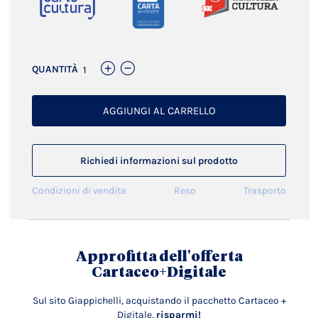
QUANTITÀ
AGGIUNGI AL CARRELLO
Richiedi informazioni sul prodotto
Condizioni di vendita
Reso
Trasporto
Approfitta dell'offerta
Cartaceo+Digitale
Sul sito Giappichelli, acquistando il pacchetto Cartaceo +
Digitale,
risparmi!