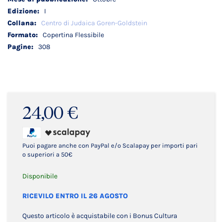
I
Centro di Judaica Goren-Goldstein
Copertina Flessibile
308
24,00 €
Puoi pagare anche con PayPal e/o Scalapay per importi pari
o superiori a 50€
Disponibile
RICEVILO ENTRO IL 26 AGOSTO
Questo articolo è acquistabile con i Bonus Cultura