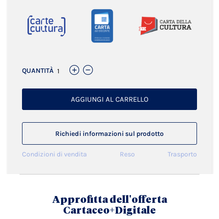
QUANTITÀ
AGGIUNGI AL CARRELLO
Richiedi informazioni sul prodotto
Condizioni di vendita
Reso
Trasporto
Approfitta dell'offerta
Cartaceo+Digitale