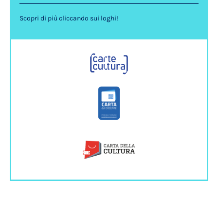
Scopri di più cliccando sui loghi!