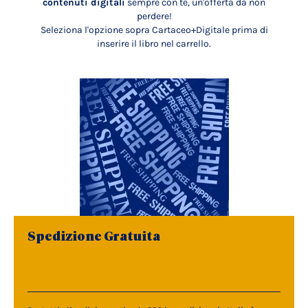
contenuti digitali
sempre con te, un'offerta da non
perdere!
Seleziona l'opzione sopra Cartaceo+Digitale prima di
inserire il libro nel carrello.
Spedizione Gratuita