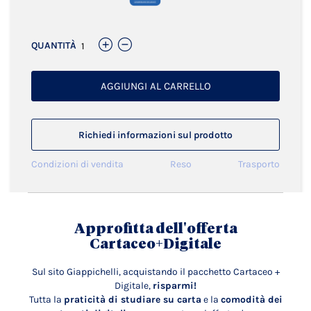
QUANTITÀ
AGGIUNGI AL CARRELLO
Richiedi informazioni sul prodotto
Condizioni di vendita
Reso
Trasporto
Approfitta dell'offerta
Cartaceo+Digitale
Sul sito Giappichelli, acquistando il pacchetto Cartaceo +
Digitale,
risparmi!
Tutta la
praticità di studiare su carta
e la
comodità dei