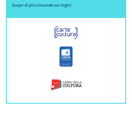
Scopri di più cliccando sui loghi!