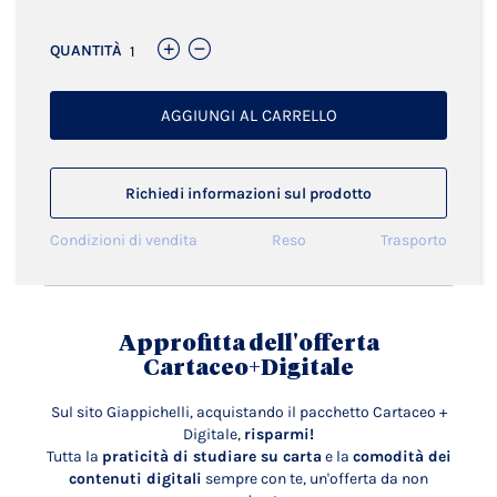
QUANTITÀ
AGGIUNGI AL CARRELLO
Richiedi informazioni sul prodotto
Condizioni di vendita
Reso
Trasporto
Approfitta dell'offerta
Cartaceo+Digitale
Sul sito Giappichelli, acquistando il pacchetto Cartaceo +
Digitale,
risparmi!
Tutta la
praticità di studiare su carta
e la
comodità dei
contenuti digitali
sempre con te, un'offerta da non