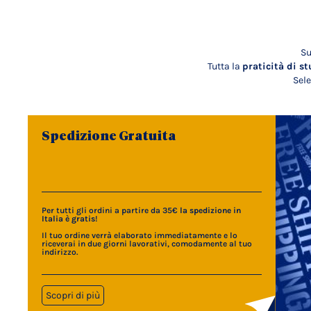
Su
Tutta la
praticità di st
Sele
Spedizione Gratuita
Per tutti gli ordini a partire da 35€
la spedizione in
Italia è gratis
!
Il tuo ordine verrà elaborato immediatamente e lo
riceverai in due giorni lavorativi, comodamente al tuo
indirizzo.
Scopri di più