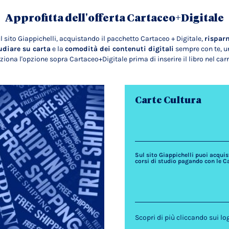
Approfitta dell'offerta Cartaceo+Digitale
l sito Giappichelli, acquistando il pacchetto Cartaceo + Digitale,
rispar
udiare su carta
e la
comodità dei contenuti digitali
sempre con te, un
ziona l'opzione sopra Cartaceo+Digitale prima di inserire il libro nel carr
Carte Cultura
Sul sito Giappichelli puoi acquista
corsi di studio pagando con le C
Scopri di più cliccando sui lo