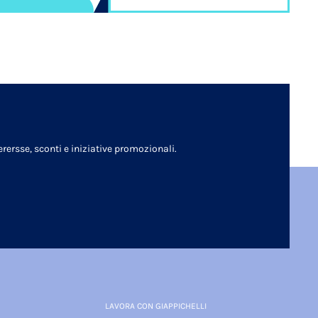
rersse, sconti e iniziative promozionali.
LAVORA CON GIAPPICHELLI