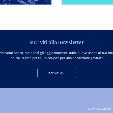
Iscriviti alla newsletter
 riceverai spam, ma bensì gli aggiornamenti sulle nuove uscite di tuo inte
Inoltre, subito per te, un coupon per una spedizione gratuita
Iscriviti qui
SERVIZIO CLIENTI