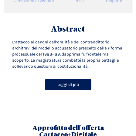
Condizioni di vendita
Reso
Trasporto
Abstract
L’attacco ai canoni dell’oralità e del contraddittorio,
architravi del modello accusatorio prescelto dalla riforma
processuale del 1988-’89, dapprima fu frontale ma
scoperto. La magistratura combatté la propria battaglia
sollevando questioni di costituzionalità...
Leggi di più
Approfitta dell'offerta
Cartaceo+Digitale