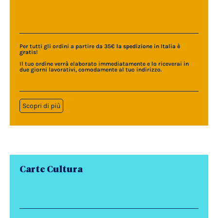
Per tutti gli ordini a partire da 35€
la spedizione in Italia è
gratis
!
Il tuo ordine verrà elaborato immediatamente e lo riceverai in
due giorni lavorativi, comodamente al tuo indirizzo.
Scopri di più
Carte Cultura