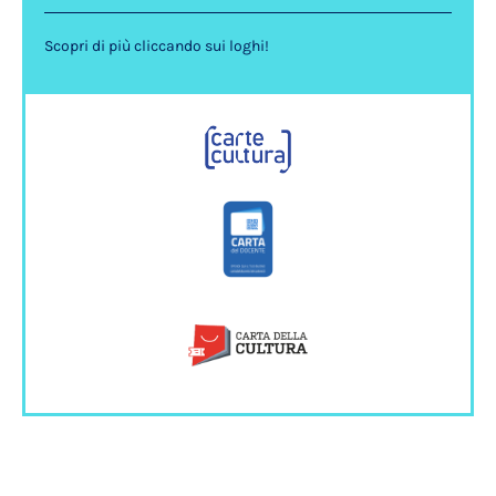
Scopri di più cliccando sui loghi!