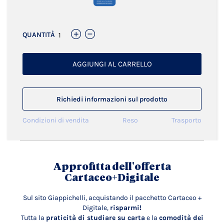
QUANTITÀ
AGGIUNGI AL CARRELLO
Richiedi informazioni sul prodotto
Condizioni di vendita
Reso
Trasporto
Approfitta dell'offerta
Cartaceo+Digitale
Sul sito Giappichelli, acquistando il pacchetto Cartaceo +
Digitale,
risparmi!
Tutta la
praticità di studiare su carta
e la
comodità dei