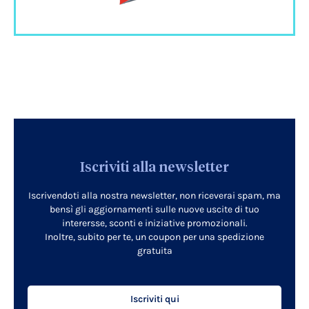
Iscriviti alla newsletter
Iscrivendoti alla nostra newsletter, non riceverai spam, ma
bensì gli aggiornamenti sulle nuove uscite di tuo
interersse, sconti e iniziative promozionali.
Inoltre, subito per te, un coupon per una spedizione
gratuita
Iscriviti qui