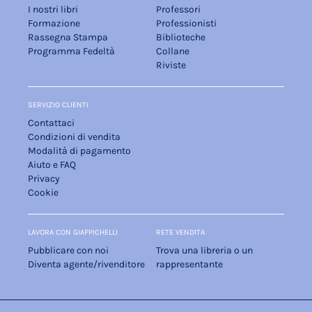
I nostri libri
Professori
Formazione
Professionisti
Rassegna Stampa
Biblioteche
Programma Fedeltà
Collane
Riviste
SERVIZIO CLIENTI
Contattaci
Condizioni di vendita
Modalità di pagamento
Aiuto e FAQ
Privacy
Cookie
LAVORA CON GIAPPICHELLI
RETE VENDITA
Pubblicare con noi
Trova una libreria o un
Diventa agente/rivenditore
rappresentante