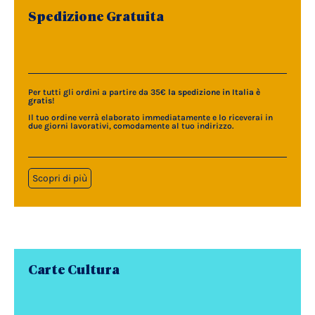
Spedizione Gratuita
Per tutti gli ordini a partire da 35€
la spedizione in Italia è
gratis
!
Il tuo ordine verrà elaborato immediatamente e lo riceverai in
due giorni lavorativi, comodamente al tuo indirizzo.
Scopri di più
Carte Cultura