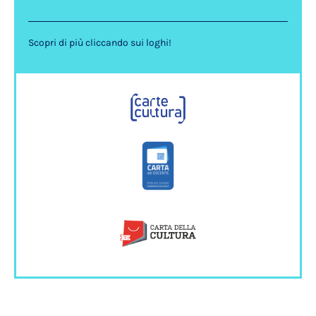
Scopri di più cliccando sui loghi!