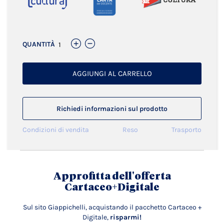
QUANTITÀ
AGGIUNGI AL CARRELLO
Richiedi informazioni sul prodotto
Condizioni di vendita
Reso
Trasporto
Approfitta dell'offerta
Cartaceo+Digitale
Sul sito Giappichelli, acquistando il pacchetto Cartaceo +
Digitale,
risparmi!