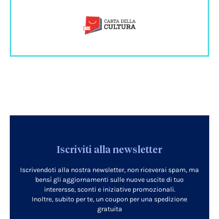
Iscriviti alla newsletter
Iscrivendoti alla nostra newsletter, non riceverai spam, ma
bensì gli aggiornamenti sulle nuove uscite di tuo
interersse, sconti e iniziative promozionali.
Inoltre, subito per te, un coupon per una spedizione
gratuita