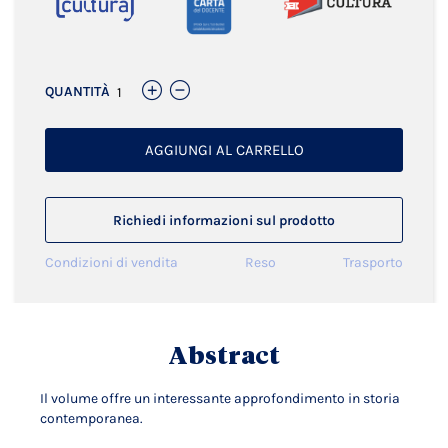
QUANTITÀ
AGGIUNGI AL CARRELLO
Richiedi informazioni sul prodotto
Condizioni di vendita
Reso
Trasporto
Abstract
Il volume offre un interessante approfondimento in storia
contemporanea.