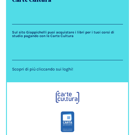
Sul sito Giappichelli puoi acquistare i libri per i tuoi corsi di
studio pagando con le Carte Cultura
Scopri di più cliccando sui loghi!