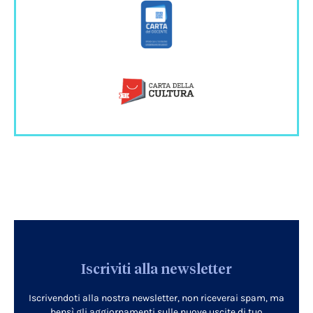
Iscriviti alla newsletter
Iscrivendoti alla nostra newsletter, non riceverai spam, ma
bensì gli aggiornamenti sulle nuove uscite di tuo