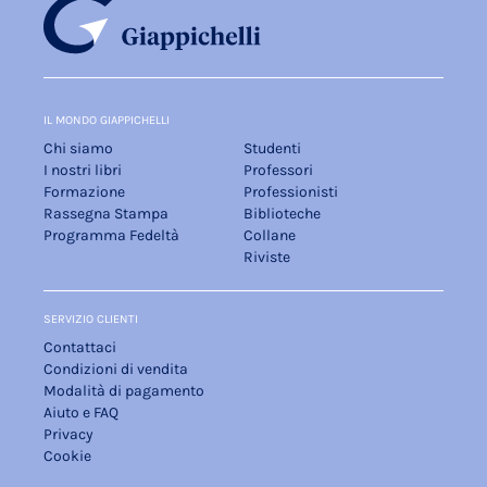
IL MONDO GIAPPICHELLI
Chi siamo
Studenti
I nostri libri
Professori
Formazione
Professionisti
Rassegna Stampa
Biblioteche
Programma Fedeltà
Collane
Riviste
SERVIZIO CLIENTI
Contattaci
Condizioni di vendita
Modalità di pagamento
Aiuto e FAQ
Privacy
Cookie