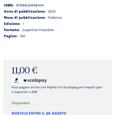
Dettagli
9788834898444
tecnici
2010
Febbraio
I
Copertina Flessibile
140
11,00 €
Puoi pagare anche con PayPal e/o Scalapay per importi pari
o superiori a 50€
Disponibile
RICEVILO ENTRO IL 26 AGOSTO