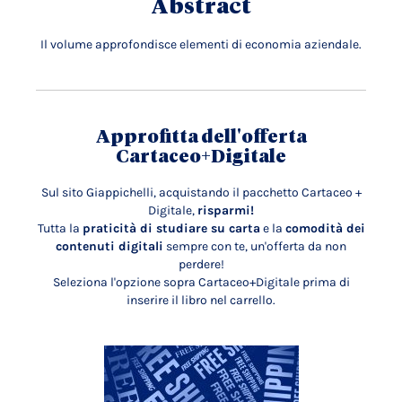
Abstract
Il volume approfondisce elementi di economia aziendale.
Approfitta dell'offerta
Cartaceo+Digitale
Sul sito Giappichelli, acquistando il pacchetto Cartaceo +
Digitale,
risparmi!
Tutta la
praticità di studiare su carta
e la
comodità dei
contenuti digitali
sempre con te, un'offerta da non
perdere!
Seleziona l'opzione sopra Cartaceo+Digitale prima di
inserire il libro nel carrello.