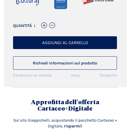
QUANTITÀ
AGGIUNGI AL CARRELLO
Richiedi informazioni sul prodotto
Condizioni di vendita
Reso
Trasporto
Approfitta dell'offerta
Cartaceo+Digitale
Sul sito Giappichelli, acquistando il pacchetto Cartaceo +
Digitale,
risparmi!