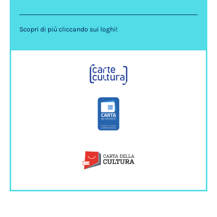
Scopri di più cliccando sui loghi!