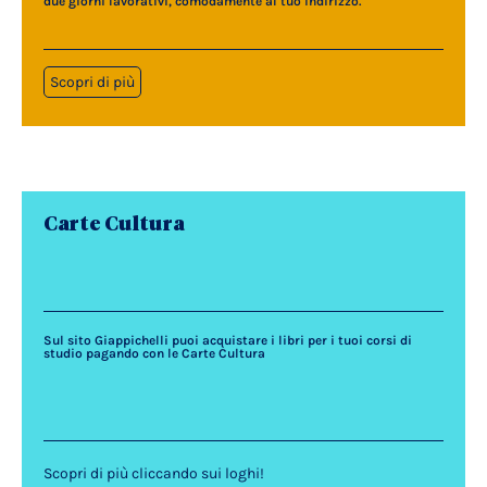
due giorni lavorativi, comodamente al tuo indirizzo.
Scopri di più
Carte Cultura
Sul sito Giappichelli puoi acquistare i libri per i tuoi corsi di
studio pagando con le Carte Cultura
Scopri di più cliccando sui loghi!