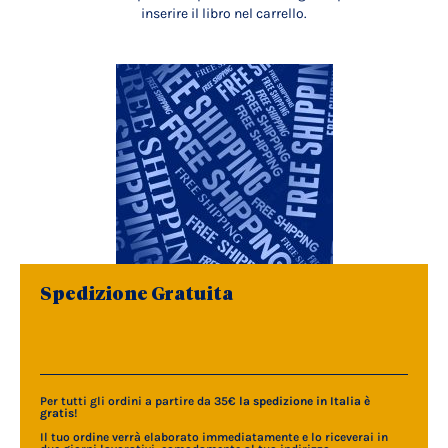
inserire il libro nel carrello.
Spedizione Gratuita
Per tutti gli ordini a partire da 35€
la spedizione in Italia è
gratis
!
Il tuo ordine verrà elaborato immediatamente e lo riceverai in