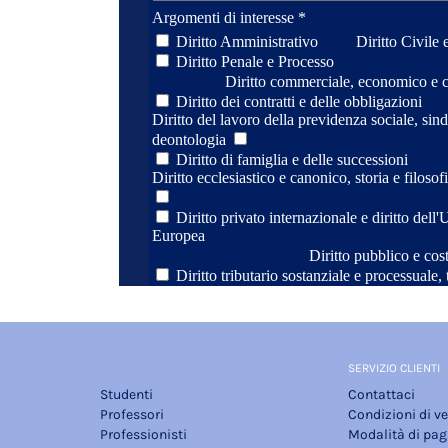
SERVIZIO CLIENTI
Studenti
Contattaci
Professori
Condizioni di v
Professionisti
Modalità di pa