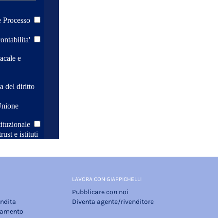
LAVORA CON GIAPPICHELLI
Pubblicare con noi
endita
Diventa agente/rivenditore
gamento