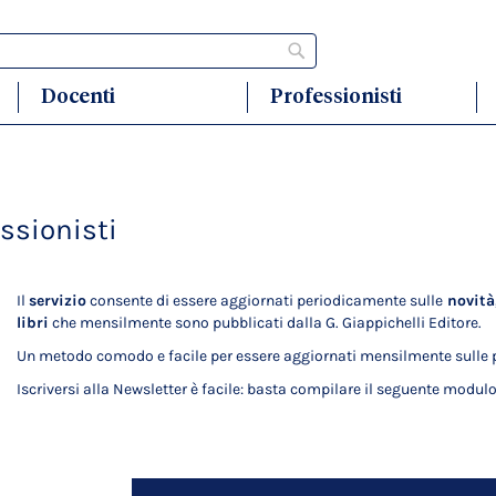
Cerca
Docenti
Professionisti
essionisti
Il
servizio
consente di essere aggiornati periodicamente sulle
novità,
libri
che mensilmente sono pubblicati dalla G. Giappichelli Editore.
Un metodo comodo e facile per essere aggiornati mensilmente sulle p
Iscriversi alla Newsletter è facile: basta compilare il seguente modulo