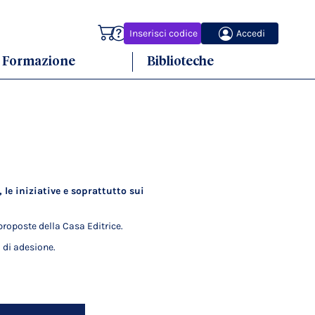
Carrello
Inserisci codice
Accedi
Formazione
Biblioteche
 le iniziative e soprattutto sui
roposte della Casa Editrice.
 di adesione.