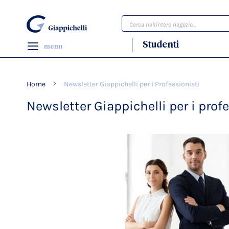
Cerca
Studenti
menu
Home
Newsletter Giappichelli per i Professionisti
Newsletter Giappichelli per i prof