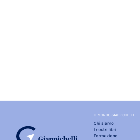
IL MONDO GIAPPICHELLI
Chi siamo
I nostri libri
Formazione