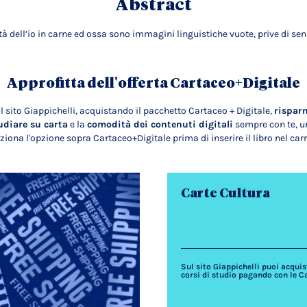
Abstract
ità dell’io in carne ed ossa sono immagini linguistiche vuote, prive di se
Approfitta dell'offerta Cartaceo+Digitale
l sito Giappichelli, acquistando il pacchetto Cartaceo + Digitale,
rispar
udiare su carta
e la
comodità dei contenuti digitali
sempre con te, un
ziona l'opzione sopra Cartaceo+Digitale prima di inserire il libro nel carr
Carte Cultura
Sul sito Giappichelli puoi acquista
corsi di studio pagando con le C