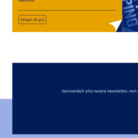
indirizzo.
Scopri di più
Iscrivendoti alla nostra newsletter, non