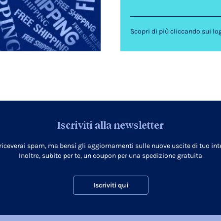
Scopri di più cliccando sui lo
Iscriviti alla newsletter
 riceverai spam, ma bensì gli aggiornamenti sulle nuove uscite di tuo inte
Inoltre, subito per te, un coupon per una spedizione gratuita
Iscriviti qui