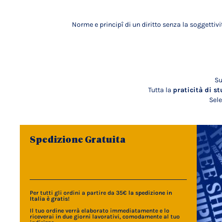
Norme e principî di un diritto senza la soggettiv
Su
Tutta la
praticità di st
Sele
Spedizione Gratuita
Per tutti gli ordini a partire da 35€
la spedizione in
Italia è gratis
!
Il tuo ordine verrà elaborato immediatamente e lo
riceverai in due giorni lavorativi, comodamente al tuo