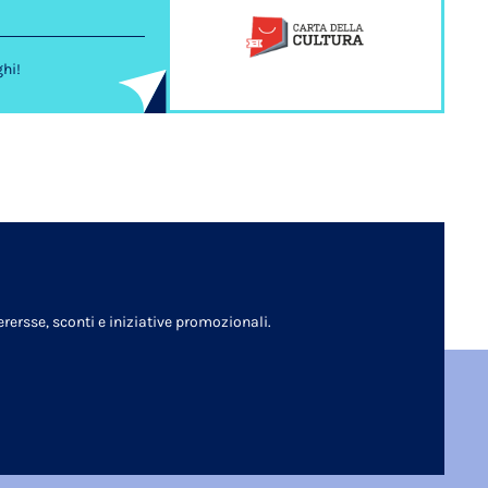
ghi!
rersse, sconti e iniziative promozionali.