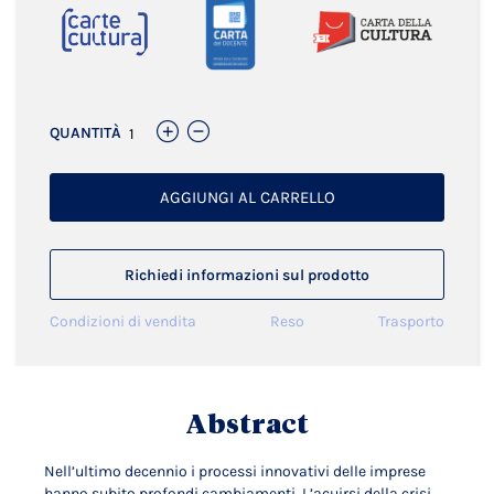
QUANTITÀ
AGGIUNGI AL CARRELLO
Richiedi informazioni sul prodotto
Condizioni di vendita
Reso
Trasporto
Abstract
Nell’ultimo decennio i processi innovativi delle imprese
hanno subito profondi cambiamenti. L’acuirsi della crisi