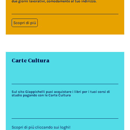
due giorni lavorativi, comodamente al tuo indirizzo.
Scopri di più
Carte Cultura
Sul sito Giappichelli puoi acquistare i libri per i tuoi corsi di
studio pagando con le Carte Cultura
Scopri di più cliccando sui loghi!