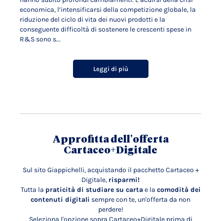
economica, l’intensificarsi della competizione globale, la
riduzione del ciclo di vita dei nuovi prodotti e la
conseguente difficoltà di sostenere le crescenti spese in
R&S sono s...
Leggi di più
Approfitta dell'offerta
Cartaceo+Digitale
Sul sito Giappichelli, acquistando il pacchetto Cartaceo +
Digitale,
risparmi!
Tutta la
praticità di studiare su carta
e la
comodità dei
contenuti digitali
sempre con te, un'offerta da non
perdere!
Seleziona l'opzione sopra Cartaceo+Digitale prima di