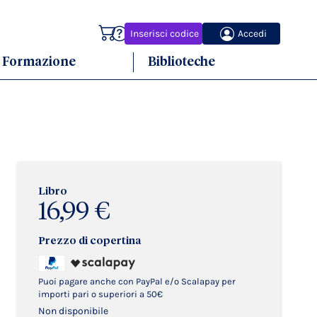
Carrello
Inserisci codice
Accedi
Formazione
Biblioteche
Libro
16,99 €
Prezzo di copertina
Puoi pagare anche con PayPal e/o Scalapay per
importi pari o superiori a 50€
Non disponibile