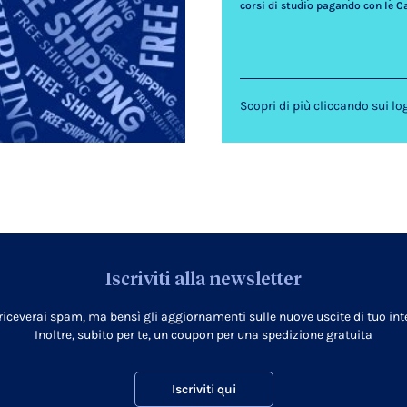
corsi di studio pagando con le C
Scopri di più cliccando sui lo
Iscriviti alla newsletter
 riceverai spam, ma bensì gli aggiornamenti sulle nuove uscite di tuo inte
Inoltre, subito per te, un coupon per una spedizione gratuita
Iscriviti qui