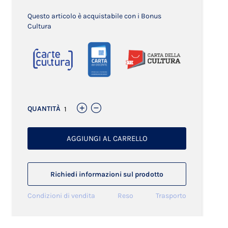
Questo articolo è acquistabile con i Bonus
Cultura
QUANTITÀ
AGGIUNGI AL CARRELLO
Richiedi informazioni sul prodotto
Condizioni di vendita
Reso
Trasporto