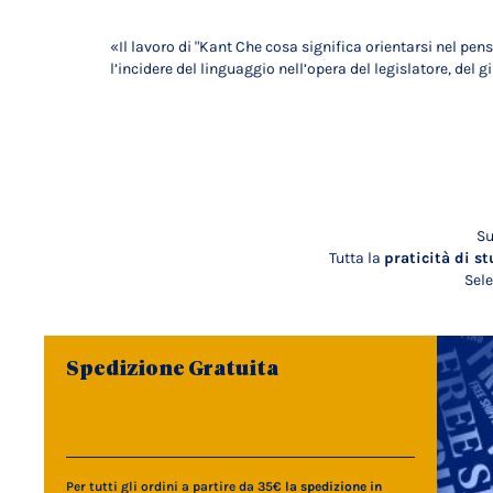
«Il lavoro di "Kant Che cosa significa orientarsi nel pe
l’incidere del linguaggio nell’opera del legislatore, del gi
Su
Tutta la
praticità di st
Sele
Spedizione Gratuita
Per tutti gli ordini a partire da 35€
la spedizione in