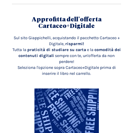
Approfitta dell'offerta
Cartaceo+Digitale
Sul sito Giappichelli, acquistando il pacchetto Cartaceo +
Digitale,
risparmi!
Tutta la
praticità di studiare su carta
e la
comodità dei
contenuti digitali
sempre con te, un'offerta da non
perdere!
Seleziona l'opzione sopra Cartaceo+Digitale prima di
inserire il libro nel carrello.