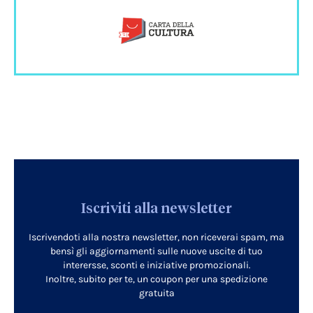
Iscriviti alla newsletter
Iscrivendoti alla nostra newsletter, non riceverai spam, ma
bensì gli aggiornamenti sulle nuove uscite di tuo
interersse, sconti e iniziative promozionali.
Inoltre, subito per te, un coupon per una spedizione
gratuita