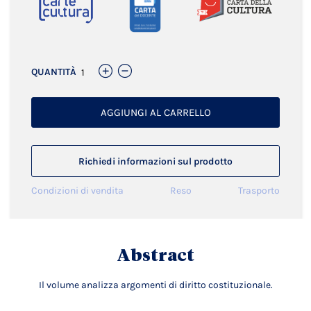
QUANTITÀ
AGGIUNGI AL CARRELLO
Richiedi informazioni sul prodotto
Condizioni di vendita
Reso
Trasporto
Abstract
Il volume analizza argomenti di diritto costituzionale.