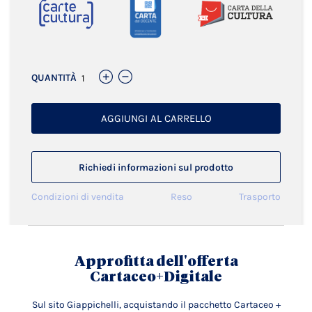
QUANTITÀ
AGGIUNGI AL CARRELLO
Richiedi informazioni sul prodotto
Condizioni di vendita
Reso
Trasporto
Approfitta dell'offerta
Cartaceo+Digitale
Sul sito Giappichelli, acquistando il pacchetto Cartaceo +