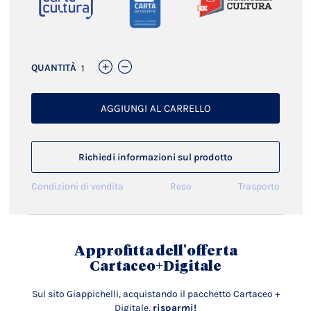
QUANTITÀ
AGGIUNGI AL CARRELLO
Richiedi informazioni sul prodotto
Condizioni di vendita
Reso
Trasporto
Approfitta dell'offerta
Cartaceo+Digitale
Sul sito Giappichelli, acquistando il pacchetto Cartaceo +
Digitale,
risparmi!