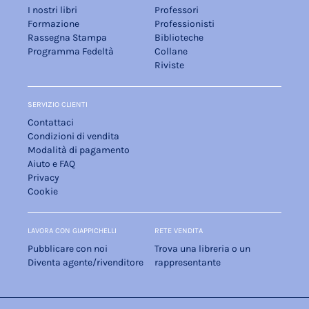
I nostri libri
Professori
Formazione
Professionisti
Rassegna Stampa
Biblioteche
Programma Fedeltà
Collane
Riviste
SERVIZIO CLIENTI
Contattaci
Condizioni di vendita
Modalità di pagamento
Aiuto e FAQ
Privacy
Cookie
LAVORA CON GIAPPICHELLI
RETE VENDITA
Pubblicare con noi
Trova una libreria o un
Diventa agente/rivenditore
rappresentante