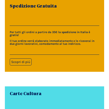
Spedizione Gratuita
Per tutti gli ordini a partire da 35€
la spedizione in Italia è
gratis
!
Il tuo ordine verrà elaborato immediatamente e lo riceverai in
due giorni lavorativi, comodamente al tuo indirizzo.
Scopri di più
Carte Cultura