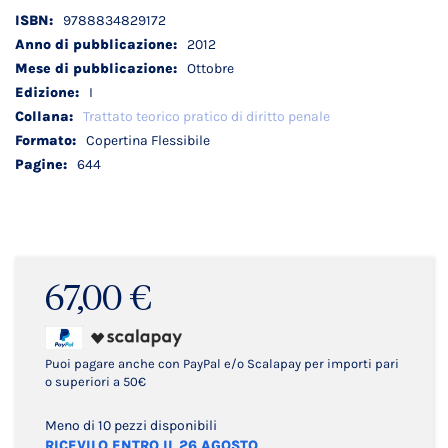
Dettagli
9788834829172
tecnici
2012
Ottobre
I
Trattato teorico pratico di diritto penale
Copertina Flessibile
644
67,00 €
Puoi pagare anche con PayPal e/o Scalapay per importi pari
o superiori a 50€
Meno di 10 pezzi disponibili
RICEVILO ENTRO IL 26 AGOSTO