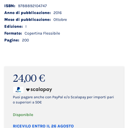
Dettagli
9788892104747
tecnici
2016
Ottobre
I
Copertina Flessibile
200
24,00 €
Puoi pagare anche con PayPal e/o Scalapay per importi pari
o superiori a 50€
Disponibile
RICEVILO ENTRO IL 26 AGOSTO