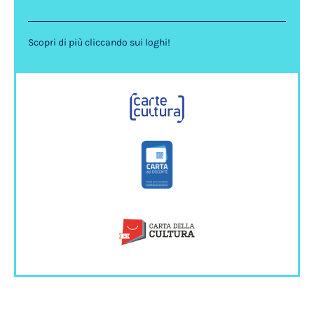
Scopri di più cliccando sui loghi!