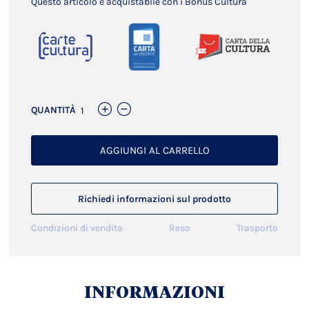
Questo articolo è acquistabile con i Bonus Cultura
QUANTITÀ
AGGIUNGI AL CARRELLO
Richiedi informazioni sul prodotto
Condizioni di vendita
Reso
Trasporto
INFORMAZIONI