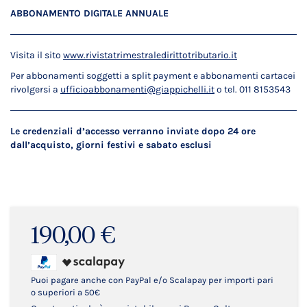
ABBONAMENTO DIGITALE ANNUALE
Visita il sito
www.rivistatrimestraledirittotributario.it
Per abbonamenti soggetti a split payment e abbonamenti cartacei
rivolgersi a
ufficioabbonamenti@giappichelli.it
o tel. 011 8153543
Le credenziali d’accesso verranno inviate dopo 24 ore
dall’acquisto, giorni festivi e sabato esclusi
190,00 €
Puoi pagare anche con PayPal e/o Scalapay per importi pari
o superiori a 50€