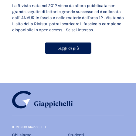
La Rivista nata nel 2012 viene da allora pubblicata con
grande seguito di lettori e grande successo ed è collocata
dall’ ANVUR in fascia A nelle materie dell'area 12 . Visitando
il sito della Rivista potrai scaricare il fascicolo campione
disponibile in open access. Se sei interess...
Leggi di più
IL MONDO GIAPPICHELLI
Chi siamo
Studenti