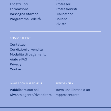
I nostri libri
Professori
Formazione
Professionisti
Rassegna Stampa
Biblioteche
Programma Fedeltà
Collane
Riviste
SERVIZIO CLIENTI
Contattaci
Condizioni di vendita
Modalità di pagamento
Aiuto e FAQ
Privacy
Cookie
LAVORA CON GIAPPICHELLI
RETE VENDITA
Pubblicare con noi
Trova una libreria o un
Diventa agente/rivenditore
rappresentante