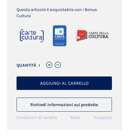
Questo articolo è acquistabile con i Bonus
Cultura
QUANTITÀ
AGGIUNGI AL CARRELLO
Richiedi informazioni sul prodotto
Condizioni di vendita
Reso
Trasporto