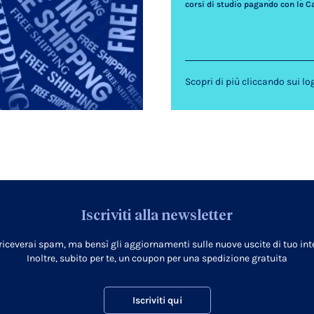
corsi di studio pagando con le C
Scopri di più cliccando sui lo
Iscriviti alla newsletter
 riceverai spam, ma bensì gli aggiornamenti sulle nuove uscite di tuo inte
Inoltre, subito per te, un coupon per una spedizione gratuita
Iscriviti qui