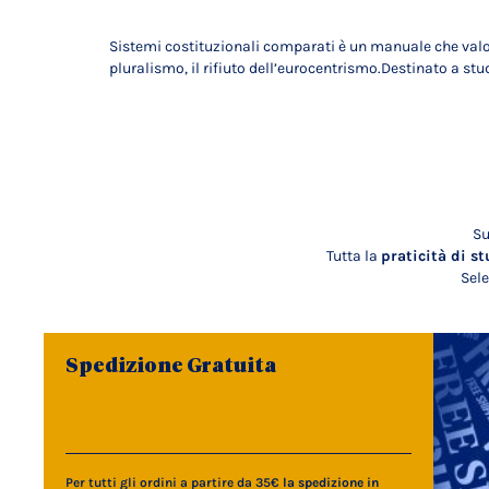
Sistemi costituzionali comparati è un manuale che valorizz
pluralismo, il rifiuto dell’eurocentrismo.Destinato a stu
Su
Tutta la
praticità di st
Sele
Spedizione Gratuita
Per tutti gli ordini a partire da 35€
la spedizione in