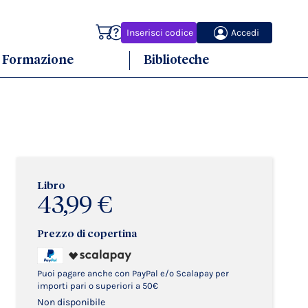
Carrello
Inserisci codice
Accedi
Formazione
Biblioteche
Libro
43,99 €
Prezzo di copertina
Puoi pagare anche con PayPal e/o Scalapay per
importi pari o superiori a 50€
Non disponibile