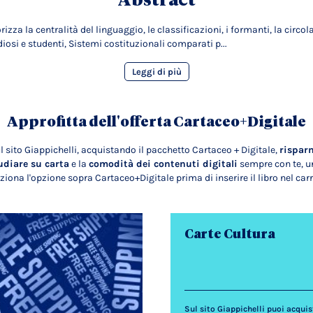
Abstract
a la centralità del linguaggio, le classificazioni, i formanti, la circolazi
diosi e studenti, Sistemi costituzionali comparati p...
Leggi di più
Approfitta dell'offerta Cartaceo+Digitale
l sito Giappichelli, acquistando il pacchetto Cartaceo + Digitale,
rispar
udiare su carta
e la
comodità dei contenuti digitali
sempre con te, un
ziona l'opzione sopra Cartaceo+Digitale prima di inserire il libro nel carr
Carte Cultura
Sul sito Giappichelli puoi acquista